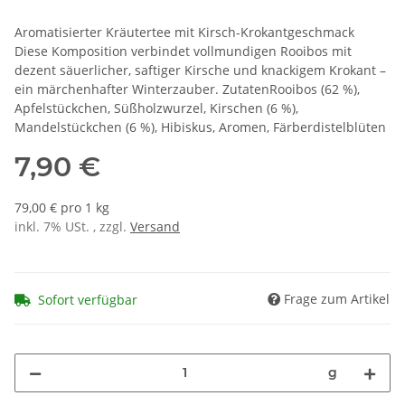
Aromatisierter Kräutertee mit Kirsch-Krokantgeschmack
Diese Komposition verbindet vollmundigen Rooibos mit
dezent säuerlicher, saftiger Kirsche und knackigem Krokant –
ein märchenhafter Winterzauber. ZutatenRooibos (62 %),
Apfelstückchen, Süßholzwurzel, Kirschen (6 %),
Mandelstückchen (6 %), Hibiskus, Aromen, Färberdistelblüten
7,90 €
79,00 € pro 1 kg
inkl. 7% USt. , zzgl.
Versand
Frage zum Artikel
Sofort verfügbar
g