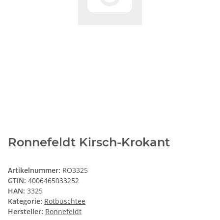
Ronnefeldt Kirsch-Krokant
Artikelnummer:
RO3325
GTIN:
4006465033252
HAN:
3325
Kategorie:
Rotbuschtee
Hersteller:
Ronnefeldt