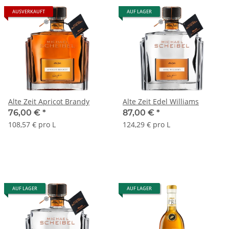
AUSVERKAUFT
AUF LAGER
Alte Zeit Apricot Brandy
Alte Zeit Edel Williams
76,00 €
*
87,00 €
*
108,57 € pro L
124,29 € pro L
AUF LAGER
AUF LAGER