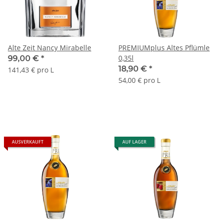
Alte Zeit Nancy Mirabelle
PREMIUMplus Altes Pflümle
0,35l
99,00 €
*
18,90 €
*
141,43 € pro L
54,00 € pro L
AUSVERKAUFT
AUF LAGER