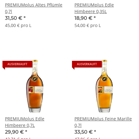
PREMIUMplus Altes Pflümle
PREMIUMplus Edle
0,7l
Himbeere 0,35L
31,50 €
*
18,90 €
*
45,00 € pro L
54,00 € pro L
AUSVERKAUFT
AUSVERKAUFT
PREMIUMplus Edle
PREMIUMplus Feine Marille
Himbeere 0,7L
0,7l
29,90 €
*
33,50 €
*