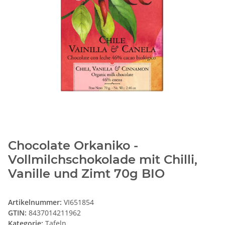
Chocolate Orkaniko -
Vollmilchschokolade mit Chilli,
Vanille und Zimt 70g BIO
Artikelnummer:
VI651854
GTIN:
8437014211962
Kategorie:
Tafeln