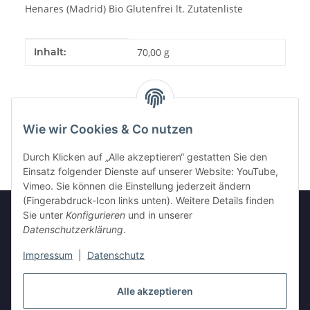
Henares (Madrid) Bio Glutenfrei lt. Zutatenliste
Produkteigenschaft
Wert
Inhalt:
70,00 g
Wie wir Cookies & Co nutzen
Durch Klicken auf „Alle akzeptieren“ gestatten Sie den
Einsatz folgender Dienste auf unserer Website: YouTube,
Vimeo. Sie können die Einstellung jederzeit ändern
(Fingerabdruck-Icon links unten). Weitere Details finden
Sie unter
Konfigurieren
und in unserer
Datenschutzerklärung
.
Informationen
Impressum
|
Datenschutz
Gesetzliche Informationen
Alle akzeptieren