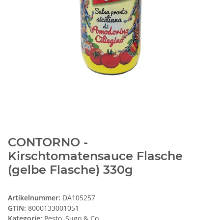
CONTORNO -
Kirschtomatensauce Flasche
(gelbe Flasche) 330g
Artikelnummer:
DA105257
GTIN:
8000133001051
Kategorie:
Pesto, Sugo & Co