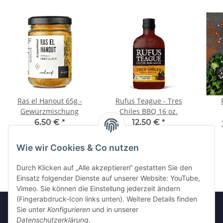
Ras el Hanout 65g -
Rufus Teague - Tres
Gewürzmischung
Chiles BBQ 16 oz.
6,50 €
*
12,50 €
*
28,94 € pro 1 kg
Wie wir Cookies & Co nutzen
Durch Klicken auf „Alle akzeptieren“ gestatten Sie den
Einsatz folgender Dienste auf unserer Website: YouTube,
Vimeo. Sie können die Einstellung jederzeit ändern
(Fingerabdruck-Icon links unten). Weitere Details finden
Sie unter
Konfigurieren
und in unserer
Datenschutzerklärung
.