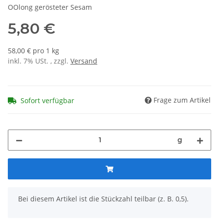
OOlong gerösteter Sesam
5,80 €
58,00 € pro 1 kg
inkl. 7% USt. , zzgl.
Versand
Frage zum Artikel
Sofort verfügbar
g
x
Bei diesem Artikel ist die Stückzahl teilbar (z. B. 0,5).