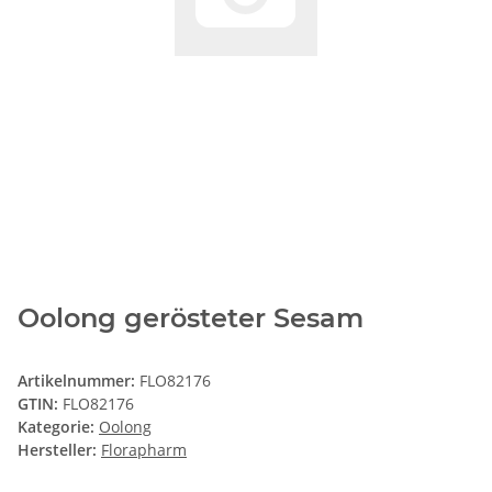
Oolong gerösteter Sesam
Artikelnummer:
FLO82176
GTIN:
FLO82176
Kategorie:
Oolong
Hersteller:
Florapharm