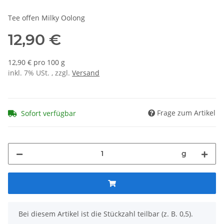
Tee offen Milky Oolong
12,90 €
12,90 € pro 100 g
inkl. 7% USt. , zzgl.
Versand
Frage zum Artikel
Sofort verfügbar
g
x
Bei diesem Artikel ist die Stückzahl teilbar (z. B. 0,5).