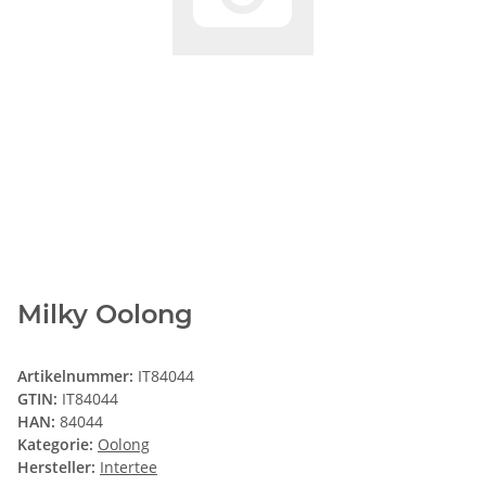
Milky Oolong
Artikelnummer:
IT84044
GTIN:
IT84044
HAN:
84044
Kategorie:
Oolong
Hersteller:
Intertee