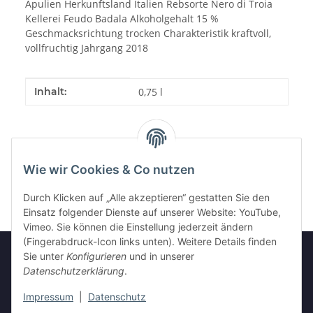
Apulien Herkunftsland Italien Rebsorte Nero di Troia
Kellerei Feudo Badala Alkoholgehalt 15 %
Geschmacksrichtung trocken Charakteristik kraftvoll,
vollfruchtig Jahrgang 2018
Produkteigenschaft
Wert
Inhalt:
0,75 l
Wie wir Cookies & Co nutzen
Durch Klicken auf „Alle akzeptieren“ gestatten Sie den
Einsatz folgender Dienste auf unserer Website: YouTube,
Vimeo. Sie können die Einstellung jederzeit ändern
(Fingerabdruck-Icon links unten). Weitere Details finden
Sie unter
Konfigurieren
und in unserer
Datenschutzerklärung
.
Informationen
Impressum
|
Datenschutz