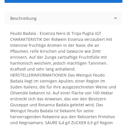
Beschreibung
Feudo Badala - Essenza Nero di Troja Puglia IGT
CHARAKTERISTIK Der Rotwein Essenza verzaubert mit
Intensive fruchtige Aromen in der Nase, die an
Pflaumen, reife Kirschen und Gewürze wie Zimt
erinnern. Auf der Zunge zartsaftige Fruchtfülle mit
harmonisch weichem, jedoch mächtigen Tanninen.
Kraftvoll und sehr lang anhaltend.
HERSTELLERINFORMATIONEN Das Weingut Feudo
Badala liegt im sonnigen Apulien, einer Region im
Süden Italiens, die für ihre ausgezeichneten Weine und
Olivenöle bekannt ist. Auf einer Fläche von 100 Hektar
erstreckt sich das Anwesen, das von den Besitzern
Giuseppe und Rosanna Badala geleitet wird. Das
Weingut Feudo Badala ist bekannt für seine
hervorragenden Rotweine aus den Rebsorten Primitivo
und Negroamaro. SÄURE 6,4 g/l ZUCKER 6,9 g/l Region