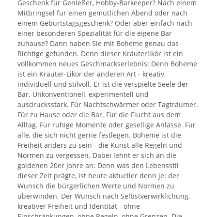
Geschenk für Genießer, Hobby-Barkeeper? Nach einem
Mitbringsel für einen gemütlichen Abend oder nach
einem Geburtstagsgeschenk? Oder aber einfach nach
einer besonderen Spezialität für die eigene Bar
zuhause? Dann haben Sie mit Boheme genau das
Richtige gefunden. Denn dieser Kräuterlikör ist ein
vollkommen neues Geschmackserlebnis: Denn Boheme
ist ein Kräuter-Likör der anderen Art - kreativ,
individuell und stilvoll. Er ist die verspielte Seele der
Bar. Unkonventionell, experimentell und
ausdrucksstark. Für Nachtschwärmer oder Tagträumer.
Für zu Hause oder die Bar. Für die Flucht aus dem
Alltag. Für ruhige Momente oder gesellige Anlässe. Für
alle, die sich nicht gerne festlegen. Boheme ist die
Freiheit anders zu sein - die Kunst alle Regeln und
Normen zu vergessen. Dabei lehnt er sich an die
goldenen 20er Jahre an: Denn was den Lebensstil
dieser Zeit prägte, ist heute aktueller denn je: der
Wunsch die bürgerlichen Werte und Normen zu
überwinden. Der Wunsch nach Selbstverwirklichung,
kreativer Freiheit und Identität - ohne
Einschränkungen, ohne Regeln, ohne Grenzen. Die