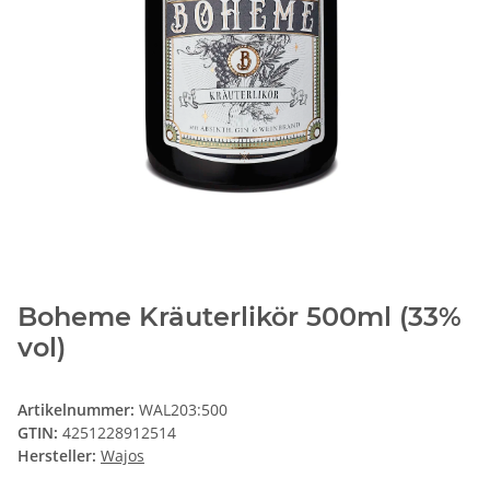
Boheme Kräuterlikör 500ml (33%
vol)
Artikelnummer:
WAL203:500
GTIN:
4251228912514
Hersteller:
Wajos