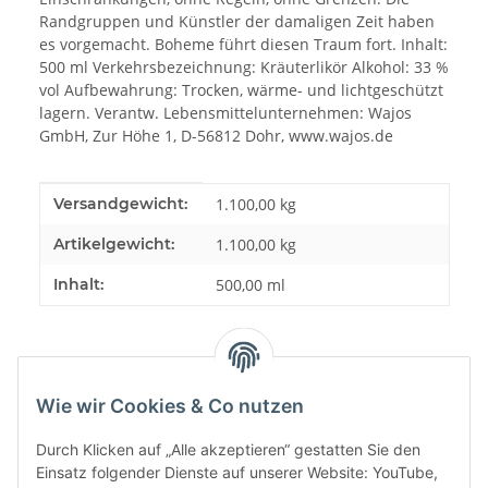
Randgruppen und Künstler der damaligen Zeit haben
es vorgemacht. Boheme führt diesen Traum fort. Inhalt:
500 ml Verkehrs­bezeichnung: Kräuterlikör Alkohol: 33 %
vol Aufbewahrung: Trocken, wärme- und lichtgeschützt
lagern. Verantw. Lebensmittel­unternehmen: Wajos
GmbH, Zur Höhe 1, D-56812 Dohr, www.wajos.de
Produkteigenschaft
Wert
Versandgewicht:
1.100,00 kg
Artikelgewicht:
1.100,00
kg
Inhalt:
500,00 ml
Wie wir Cookies & Co nutzen
Durch Klicken auf „Alle akzeptieren“ gestatten Sie den
Einsatz folgender Dienste auf unserer Website: YouTube,