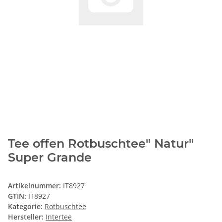
Tee offen Rotbuschtee" Natur"
Super Grande
Artikelnummer:
IT8927
GTIN:
IT8927
Kategorie:
Rotbuschtee
Hersteller:
Intertee