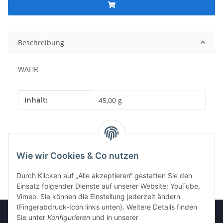
Beschreibung
WAHR
Produkteigenschaft
Wert
Inhalt:
45,00 g
Wie wir Cookies & Co nutzen
Durch Klicken auf „Alle akzeptieren“ gestatten Sie den
Einsatz folgender Dienste auf unserer Website: YouTube,
Vimeo. Sie können die Einstellung jederzeit ändern
(Fingerabdruck-Icon links unten). Weitere Details finden
Sie unter
Konfigurieren
und in unserer