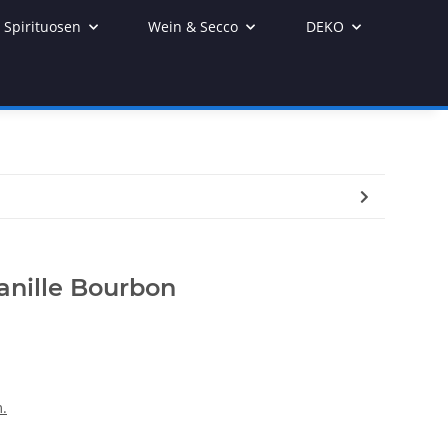
Spirituosen
Wein & Secco
DEKO
anille Bourbon
.