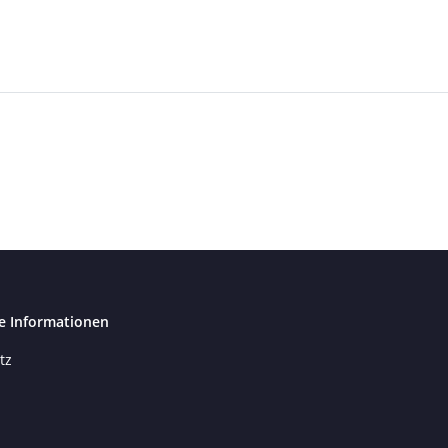
e Informationen
tz