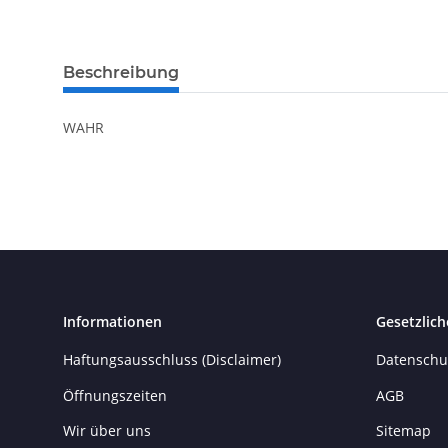
Beschreibung
WAHR
Informationen
Gesetzlich
Haftungsausschluss (Disclaimer)
Datenschu
Öffnungszeiten
AGB
Wir über uns
Sitemap