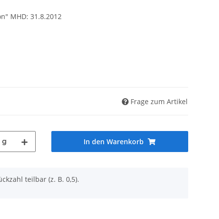
on" MHD: 31.8.2012
Frage zum Artikel
g
In den Warenkorb
ckzahl teilbar (z. B. 0,5).