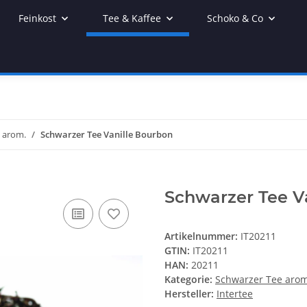
Feinkost
Tee & Kaffee
Schoko & Co
 arom.
Schwarzer Tee Vanille Bourbon
Schwarzer Tee V
Artikelnummer:
IT20211
GTIN:
IT20211
HAN:
20211
Kategorie:
Schwarzer Tee arom
Hersteller:
Intertee