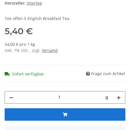
Hersteller:
Intertee
Tee offen S English Breakfast Tea
5,40 €
54,00 € pro 1 kg
inkl. 7% USt. , zzgl.
Versand
Frage zum Artikel
Sofort verfügbar
g