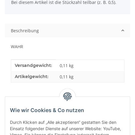
x
Bei diesem Artikel ist die Stückzahl teilbar (z. B. 0,5).
Beschreibung
WAHR
Produkteigenschaft
Wert
Versandgewicht:
0,11 kg
Artikelgewicht:
0,11
kg
Wie wir Cookies & Co nutzen
Durch Klicken auf „Alle akzeptieren“ gestatten Sie den
Einsatz folgender Dienste auf unserer Website: YouTube,
Vimeo. Sie können die Einstellung jederzeit ändern