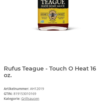
Rufus Teague - Touch O Heat 16
oz.
Artikelnummer:
AH12019
GTIN:
819153010169
Kategorie:
Grillsaucen