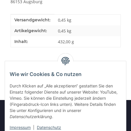
86153 Augsburg
Produkteigenschaft
Wert
Versandgewicht:
0,45 kg
Artikelgewicht:
0,45
kg
Inhalt:
432,00 g
Wie wir Cookies & Co nutzen
Durch Klicken auf „Alle akzeptieren“ gestatten Sie den
Einsatz folgender Dienste auf unserer Website: YouTube,
Vimeo. Sie können die Einstellung jederzeit ändern
(Fingerabdruck-Icon links unten). Weitere Details finden
Sie unter
Konfigurieren
und in unserer
Datenschutzerklärung
.
Informationen
Impressum
|
Datenschutz