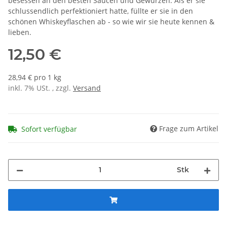
besessen an den besten Saucen und Gewürzen. Als er sie
schlussendlich perfektioniert hatte, füllte er sie in den
schönen Whiskeyflaschen ab - so wie wir sie heute kennen &
lieben.
12,50 €
28,94 € pro 1 kg
inkl. 7% USt. , zzgl.
Versand
Frage zum Artikel
Sofort verfügbar
Stk