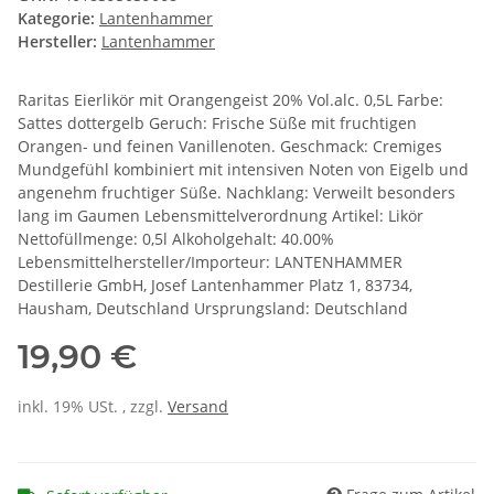
Kategorie:
Lantenhammer
Hersteller:
Lantenhammer
Raritas Eierlikör mit Orangengeist 20% Vol.alc. 0,5L Farbe:
Sattes dottergelb Geruch: Frische Süße mit fruchtigen
Orangen- und feinen Vanillenoten. Geschmack: Cremiges
Mundgefühl kombiniert mit intensiven Noten von Eigelb und
angenehm fruchtiger Süße. Nachklang: Verweilt besonders
lang im Gaumen Lebensmittelverordnung Artikel: Likör
Nettofüllmenge: 0,5l Alkoholgehalt: 40.00%
Lebensmittelhersteller/Importeur: LANTENHAMMER
Destillerie GmbH, Josef Lantenhammer Platz 1, 83734,
Hausham, Deutschland Ursprungsland: Deutschland
19,90 €
inkl. 19% USt. , zzgl.
Versand