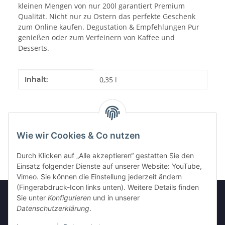
kleinen Mengen von nur 200l garantiert Premium
Qualität. Nicht nur zu Ostern das perfekte Geschenk
zum Online kaufen. Degustation & Empfehlungen Pur
genießen oder zum Verfeinern von Kaffee und
Desserts.
Produkteigenschaft
Wert
Inhalt:
0,35 l
Wie wir Cookies & Co nutzen
Durch Klicken auf „Alle akzeptieren“ gestatten Sie den
Einsatz folgender Dienste auf unserer Website: YouTube,
Vimeo. Sie können die Einstellung jederzeit ändern
(Fingerabdruck-Icon links unten). Weitere Details finden
Sie unter
Konfigurieren
und in unserer
Datenschutzerklärung
.
Informationen