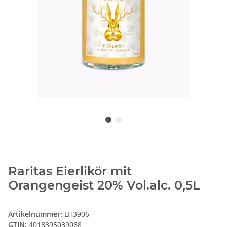
Raritas Eierlikör mit
Orangengeist 20% Vol.alc. 0,5L
Artikelnummer:
LH3906
GTIN:
4018395039068