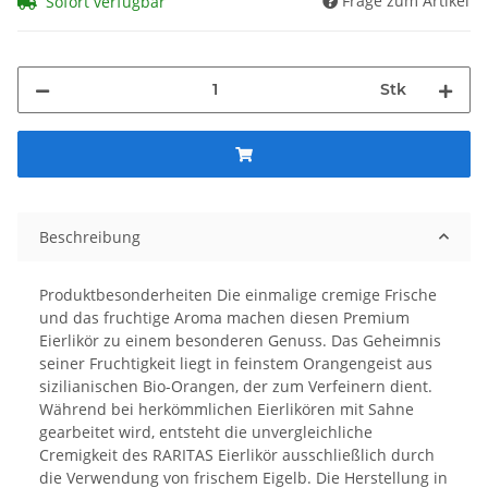
Frage zum Artikel
Sofort verfügbar
Stk
Beschreibung
Produktbesonderheiten Die einmalige cremige Frische
und das fruchtige Aroma machen diesen Premium
Eierlikör zu einem besonderen Genuss. Das Geheimnis
seiner Fruchtigkeit liegt in feinstem Orangengeist aus
sizilianischen Bio-Orangen, der zum Verfeinern dient.
Während bei herkömmlichen Eierlikören mit Sahne
gearbeitet wird, entsteht die unvergleichliche
Cremigkeit des RARITAS Eierlikör ausschließlich durch
die Verwendung von frischem Eigelb. Die Herstellung in