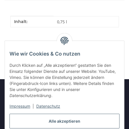
Produkteigenschaft
Wert
Inhalt:
0,75 l
Wie wir Cookies & Co nutzen
Durch Klicken auf „Alle akzeptieren“ gestatten Sie den
Einsatz folgender Dienste auf unserer Website: YouTube,
Vimeo. Sie können die Einstellung jederzeit ändern
(Fingerabdruck-Icon links unten). Weitere Details finden
Sie unter
Konfigurieren
und in unserer
Datenschutzerklärung
.
Informationen
Impressum
|
Datenschutz
Gesetzliche Informationen
Alle akzeptieren