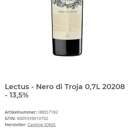
Lectus - Nero di Troja 0,7L 20208
- 13,5%
Artikelnummer:
HB057182
GTIN:
8005939010702
Hersteller:
Cantine IONIS