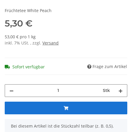
Früchtetee White Peach
5,30 €
53,00 € pro 1 kg
inkl. 7% USt. , zzgl.
Versand
Frage zum Artikel
Sofort verfügbar
Stk
x
Bei diesem Artikel ist die Stückzahl teilbar (z. B. 0,5).