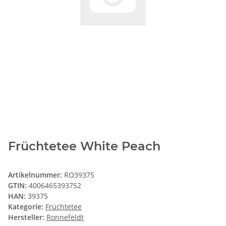
Früchtetee White Peach
Artikelnummer:
RO39375
GTIN:
4006465393752
HAN:
39375
Kategorie:
Früchtetee
Hersteller:
Ronnefeldt