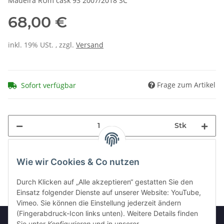
Madeira RUm cask 93 2007/2018 SC
68,00 €
inkl. 19% USt. , zzgl.
Versand
Frage zum Artikel
Sofort verfügbar
Stk
Wie wir Cookies & Co nutzen
Durch Klicken auf „Alle akzeptieren“ gestatten Sie den
Einsatz folgender Dienste auf unserer Website: YouTube,
Vimeo. Sie können die Einstellung jederzeit ändern
(Fingerabdruck-Icon links unten). Weitere Details finden
Sie unter
Konfigurieren
und in unserer