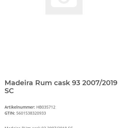
Madeira Rum cask 93 2007/2019
SC
Artikelnummer:
HB035712
GTIN:
5601538320933