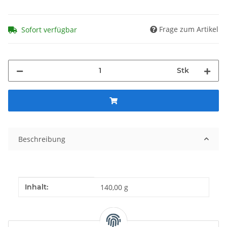
Frage zum Artikel
Sofort verfügbar
Stk
Beschreibung
Produkteigenschaft
Wert
Inhalt:
140,00 g