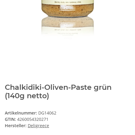
Chalkidiki-Oliven-Paste grün
(140g netto)
Artikelnummer:
DG14062
GTIN:
4260054320271
Hersteller:
Deligreece